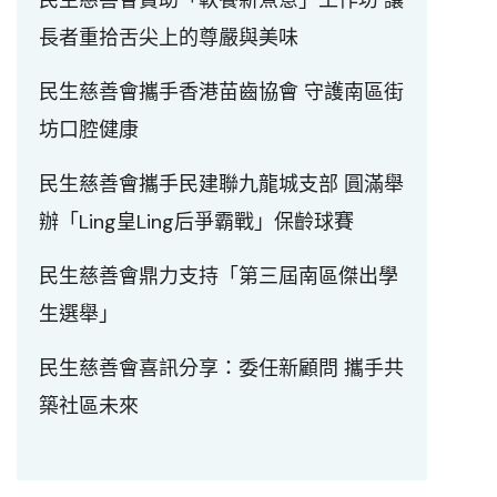
民生慈善會贊助「軟餐新煮意」工作坊 讓
長者重拾舌尖上的尊嚴與美味
民生慈善會攜手香港苗齒協會 守護南區街
坊口腔健康
民生慈善會攜手民建聯九龍城支部 圓滿舉
辦「Ling皇Ling后爭霸戰」保齡球賽
民生慈善會鼎力支持「第三屆南區傑出學
生選舉」
民生慈善會喜訊分享：委任新顧問 攜手共
築社區未來