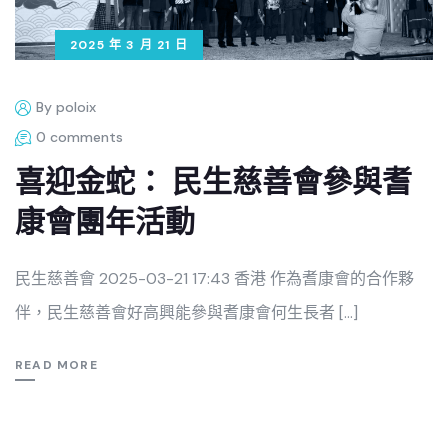
2025 年 3 月 21 日
By poloix
0 comments
喜迎金蛇： 民生慈善會參與耆
康會團年活動
民生慈善會 2025-03-21 17:43 香港 作為耆康會的合作夥
伴，民生慈善會好高興能參與耆康會何生長者 […]
READ MORE