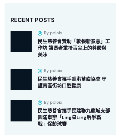
RECENT POSTS
By poloix
民生慈善會贊助「軟餐新煮意」工
作坊 讓長者重拾舌尖上的尊嚴與
美味
By poloix
民生慈善會攜手香港苗齒協會 守
護南區街坊口腔健康
By poloix
民生慈善會攜手民建聯九龍城支部
圓滿舉辦「Ling皇Ling后爭霸
戰」保齡球賽