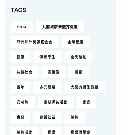
TAGS
CDIA
九龍城康樂體育促進
亞洲世外桃源基金會
企業營運
健康
傑出學生
全民運動
共融社會
區雅俊
國慶
團年
多元發展
大棠有機生態園
安老院
定期探訪活動
家庭
實習
建設社區
慈善
慈善活動
捐贈
捐贈獎學金