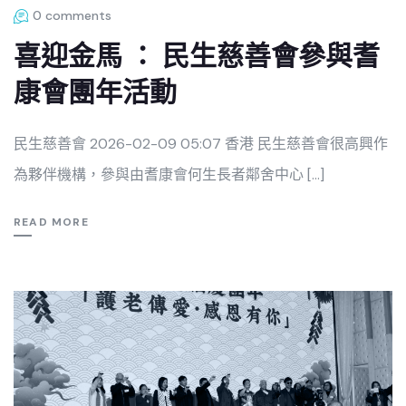
0 comments
喜迎金馬 ： 民生慈善會參與耆
康會團年活動
民生慈善會 2026-02-09 05:07 香港 民生慈善會很高興作
為夥伴機構，參與由耆康會何生長者鄰舍中心 […]
READ MORE