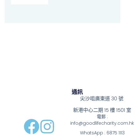
通訊
尖沙咀廣東道 30 號
新港中心二期 15 樓 1501 室
電郵 :
info@goodlifecharity.com.hk
WhatsApp : 6875 1113