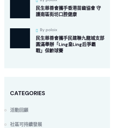
民生慈善會攜手香港苗齒協會 守
護南區街坊口腔健康
By poloix
民生慈善會攜手民建聯九龍城支部
圓滿舉辦「Ling皇Ling后爭霸
戰」保齡球賽
CATEGORIES
活動回顧
社區可持續發展