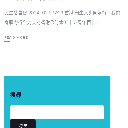
民生慈善會 2024-01-11 17:28 香港 田生大步向前行！我們
身體力行全力支持香港公竹金五十五周年百 […]
READ MORE
搜尋
搜尋