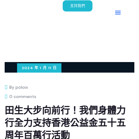
支持我們
首頁
關於我們
慈善項目
活動回顧
2024 年 1 月 11 日
By poloix
0 comments
田生大步向前行！我們身體力
行全力支持香港公益金五十五
周年百萬行活動