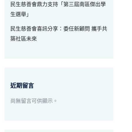
民生慈善會鼎力支持「第三屆南區傑出學
生選舉」
民生慈善會喜訊分享：委任新顧問 攜手共
築社區未來
近期留言
尚無留言可供顯示。