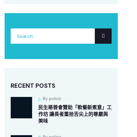
RECENT POSTS
By poloix
民生慈善會贊助「軟餐新煮意」工
作坊 讓長者重拾舌尖上的尊嚴與
美味
By poloix