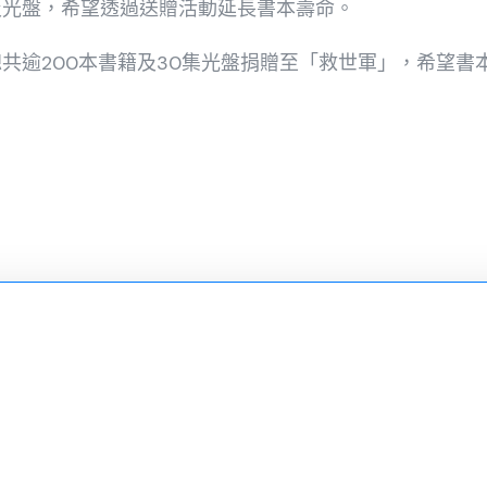
及光盤，希望透過送贈活動延長書本壽命。
共逾200本書籍及30集光盤捐贈至「救世軍」，希望書