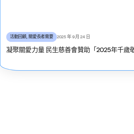
活動回顧
,
關愛長者需要
2025 年 9 月 24 日
凝聚關愛力量 民生慈善會贊助「2025年千歲