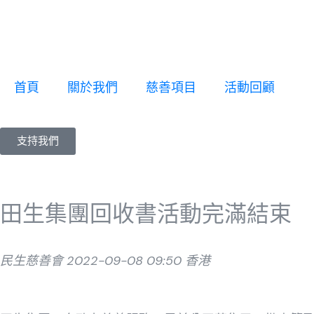
首頁
關於我們
慈善項目
活動回顧
支持我們
田生集團回收書活動完滿結束
民生慈善會 2022-09-08 09:50 香港